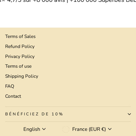
Terms of Sales
Refund Policy
Privacy Policy
Terms of use
Shipping Policy
FAQ
Contact
BÉNÉFICIEZ DE 10%
Language
Currency
English
France (EUR €)