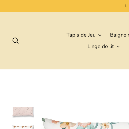
Passer
L
au
contenu
Tapis de Jeu
Baignoi
Rechercher
Linge de lit