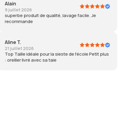
Alain
9 juillet 2026
superbe produit de qualité, lavage facile. Je
recommande
Aline T.
21 juillet 2026
Top Taille idéale pour la sieste de l'école Petit plus
: oreiller livré avec sa taie