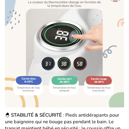
🐣
STABILITÉ & SÉCURITÉ
: Pieds antidérapants pour
une baignoire qui ne bouge pas pendant le bain. Le
transat maintient bébé en sécurité ; le coussin offre un