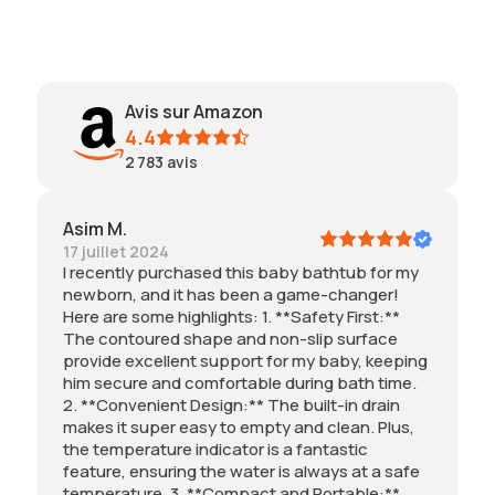
Avis sur Amazon
4.4
2 783
avis
Asim M.
17 juillet 2024
I recently purchased this baby bathtub for my
newborn, and it has been a game-changer!
Here are some highlights: 1. **Safety First:**
The contoured shape and non-slip surface
provide excellent support for my baby, keeping
him secure and comfortable during bath time.
2. **Convenient Design:** The built-in drain
makes it super easy to empty and clean. Plus,
the temperature indicator is a fantastic
feature, ensuring the water is always at a safe
temperature. 3. **Compact and Portable:**