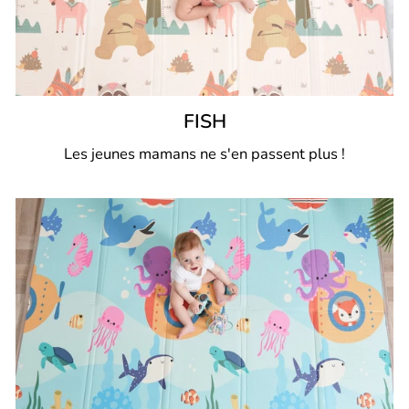
FISH
Les jeunes mamans ne s'en passent plus !