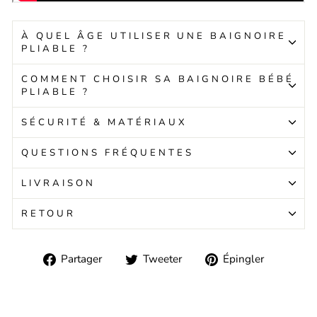
À QUEL ÂGE UTILISER UNE BAIGNOIRE
PLIABLE ?
COMMENT CHOISIR SA BAIGNOIRE BÉBÉ
PLIABLE ?
SÉCURITÉ & MATÉRIAUX
QUESTIONS FRÉQUENTES
LIVRAISON
RETOUR
Partager
Tweeter
Épingle
Partager
Tweeter
Épingler
sur
sur
sur
Facebook
Twitter
Pinteres