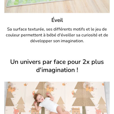
Éveil
Sa surface texturée, ses différents motifs et le jeu de
couleur permettent à bébé d'éveiller sa curiosité et de
développer son imagination.
Un univers par face pour 2x plus
d'imagination !